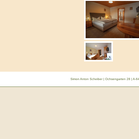
Simon Anton Scheiber | Ochsengarten 28 | A-64