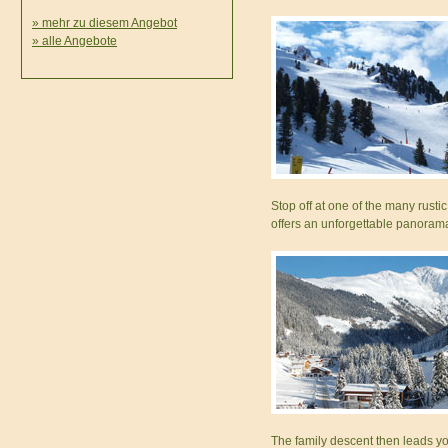
» mehr zu diesem Angebot
» alle Angebote
Stop off at one of the many rust
offers an unforgettable panoram
The family descent then leads yo