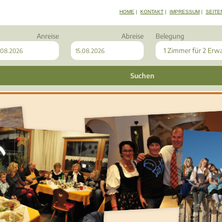
HOME
|
KONTAKT
|
IMPRESSUM
|
SEITE
Anreise
Abreise
Belegung
1 Zimmer
für
2 Erw
Suchen