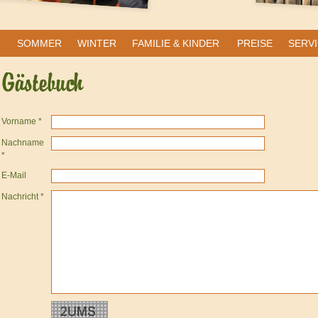
SOMMER
WINTER
FAMILIE & KINDER
PREISE
SERVI
Vorname *
Nachname
*
E-Mail
Nachricht *