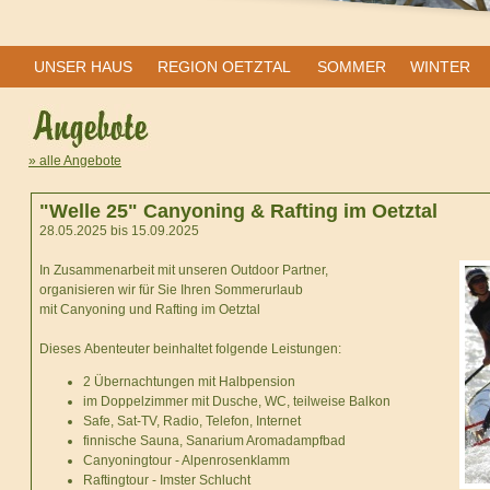
UNSER HAUS
REGION OETZTAL
SOMMER
WINTER
» alle Angebote
"Welle 25" Canyoning & Rafting im Oetztal
28.05.2025 bis 15.09.2025
In Zusammenarbeit mit unseren Outdoor Partner,
organisieren wir für Sie Ihren Sommerurlaub
mit Canyoning und Rafting im Oetztal
Dieses Abenteuter beinhaltet folgende Leistungen:
2 Übernachtungen mit Halbpension
im Doppelzimmer mit Dusche, WC, teilweise Balkon
Safe, Sat-TV, Radio, Telefon, Internet
finnische Sauna, Sanarium Aromadampfbad
Canyoningtour - Alpenrosenklamm
Raftingtour - Imster Schlucht